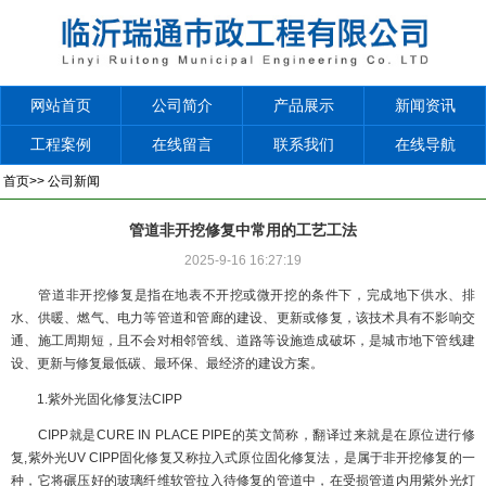
网站首页
公司简介
产品展示
新闻资讯
工程案例
在线留言
联系我们
在线导航
首页
>>
公司新闻
管道非开挖修复中常用的工艺工法
2025-9-16 16:27:19
管道非开挖修复是指在地表不开挖或微开挖的条件下，完成地下供水、排
水、供暖、燃气、电力等管道和管廊的建设、更新或修复，该技术具有不影响交
通、施工周期短，且不会对相邻管线、道路等设施造成破坏，是城市地下管线建
设、更新与修复最低碳、最环保、最经济的建设方案。
1.紫外光固化修复法CIPP
CIPP就是CURE IN PLACE PIPE的英文简称，翻译过来就是在原位进行修
复,紫外光UV CIPP固化修复又称拉入式原位固化修复法，是属于非开挖修复的一
种，它将碾压好的玻璃纤维软管拉入待修复的管道中，在受损管道内用紫外光灯